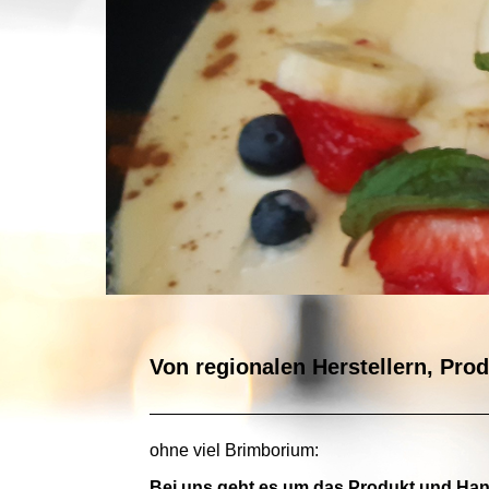
Von regionalen Herstellern, Pro
ohne viel Brimborium:
Bei uns geht es um das Produkt und Han