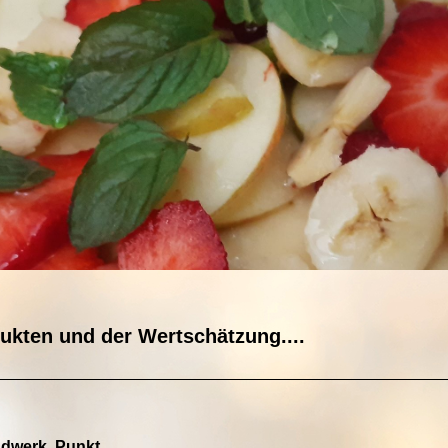
dukten und der Wertschätzung....
dwerk. Punkt.