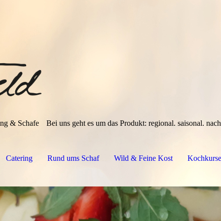
ing & Schafe
Bei uns geht es um das Produkt: regional. saisonal. nach
Catering
Rund ums Schaf
Wild & Feine Kost
Kochkurs