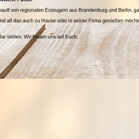
kauft von regionalen Erzeugern aus Brandenburg und Berlin, ga
und all das auch zu Hause oder in seiner Firma genießen möcht
ar stellen. Wir freuen uns auf Euch.