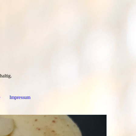
haltig.
e
Impressum