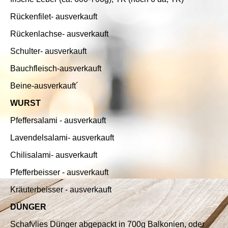
Rückenfilet- ausverkauft
Rückenlachse- ausverkauft
Schulter- ausverkauft
Bauchfleisch-ausverkauft
Beine-ausverkauft´
WURST
Pfeffersalami - ausverkauft
Lavendelsalami- ausverkauft
Chilisalami- ausverkauft
Pfefferbeisser - ausverkauft
Kräuterbeisser - ausverkauft
DÜNGER
Schafvlies Dünger abgepackt in 700g Balkonien, oder