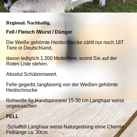
Regional. Nachhaltig.
Fell / Fleisch /Wurst / Dünger
Die Weiße gehörnte Heidschnucke zählt nur noch 18T
Tiere in Deutschland,
davon lediglich 1.200 Muttertiere, womit Sie auf der
Roten Liste stehen.
Absolut Schützenswert.
Felle gegerbt, langfaserig von der Weißen gehörnte
Heidschnucke
Rohwolle für Handspinnerei 15-30 cm Langhaar weiss
ungewaschen
FELL
-Schaffell Langhaar weiss Naturgerbung ohne Chemie
Felllänge ca. 30cm