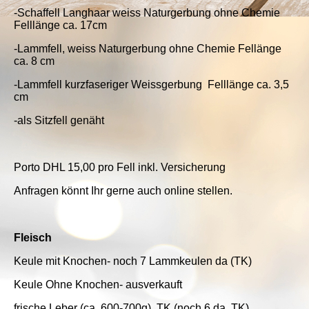
-Schaffell Langhaar weiss Naturgerbung ohne Chemie
Felllänge ca. 17cm
-Lammfell, weiss Naturgerbung ohne Chemie Fellänge
ca. 8 cm
-Lammfell kurzfaseriger Weissgerbung Felllänge ca. 3,5
cm
-als Sitzfell genäht
Porto DHL 15,00 pro Fell inkl. Versicherung
Anfragen könnt Ihr gerne auch online stellen.
Fleisch
Keule mit Knochen- noch 7 Lammkeulen da (TK)
Keule Ohne Knochen- ausverkauft
frische Leber (ca. 600-700g), TK (noch 6 da, TK)